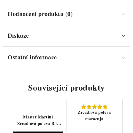
Hodnocení produktu (0)
Diskuze
Ostatní informace
Související produkty
Zrcadlová poleva
Master Martini
maracuja
Zrcadlová poleva Bílá
čokoláda 200g