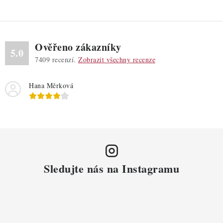
Ověřeno zákazníky
5.0
7409
recenzí.
Zobrazit všechny recenze
Hana Měrková
Sledujte nás na Instagramu