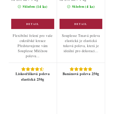
cena:
cena:
(14 ks)
(4 ks)
Skladem
Skladem
Flexibilní řešení pro vaše
Souplesse Tmavá poleva
cukrářské kreace
elastická je elastická
Představujeme vám
tuková poleva, která je
Souplesse Mléčnou
ideální pro dekoraci...
polevu...
Lískooříšková poleva
Banánová poleva 250g
elastická 250g