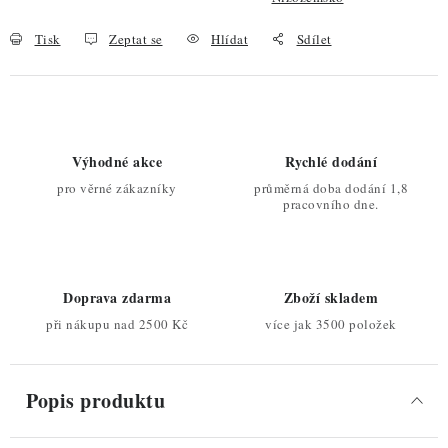
Tisk
Zeptat se
Hlídat
Sdílet
Výhodné akce
Rychlé dodání
pro věrné zákazníky
průměrná doba dodání 1,8
pracovního dne.
Doprava zdarma
Zboží skladem
při nákupu nad 2500 Kč
více jak 3500 položek
Popis produktu