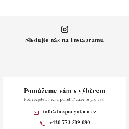
Sledujte nás na Instagramu
Pomůžeme vám s výběrem
Potřebujete s něčím poradit? Jsme tu pro vás!
info
@
hospodynkam.cz
+420 773 509 080