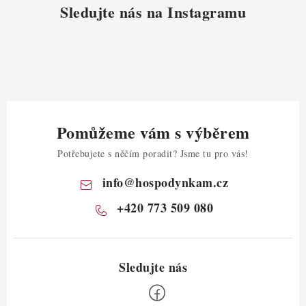
Sledujte nás na Instagramu
Pomůžeme vám s výběrem
Potřebujete s něčím poradit? Jsme tu pro vás!
info
@
hospodynkam.cz
+420 773 509 080