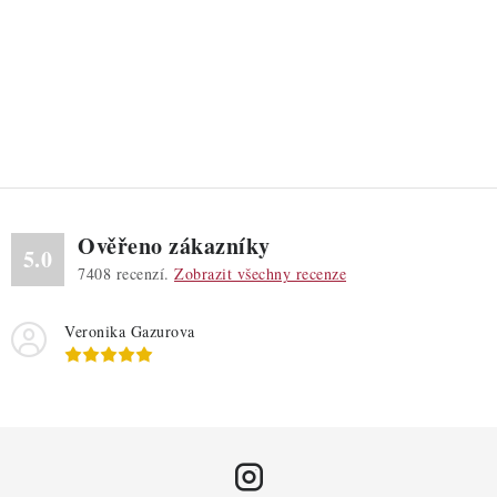
Ověřeno zákazníky
5.0
7408
recenzí.
Zobrazit všechny recenze
Veronika Gazurova