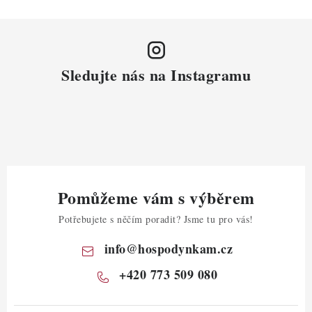
Sledujte nás na Instagramu
Pomůžeme vám s výběrem
Potřebujete s něčím poradit? Jsme tu pro vás!
info
@
hospodynkam.cz
+420 773 509 080