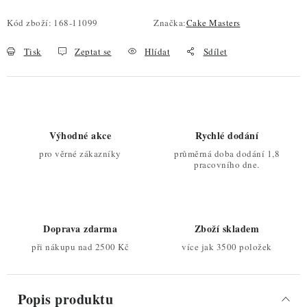
Kód zboží:
168-11099
Značka:
Cake Masters
Tisk
Zeptat se
Hlídat
Sdílet
Výhodné akce
Rychlé dodání
pro věrné zákazníky
průměrná doba dodání 1,8
pracovního dne.
Doprava zdarma
Zboží skladem
při nákupu nad 2500 Kč
více jak 3500 položek
Popis produktu