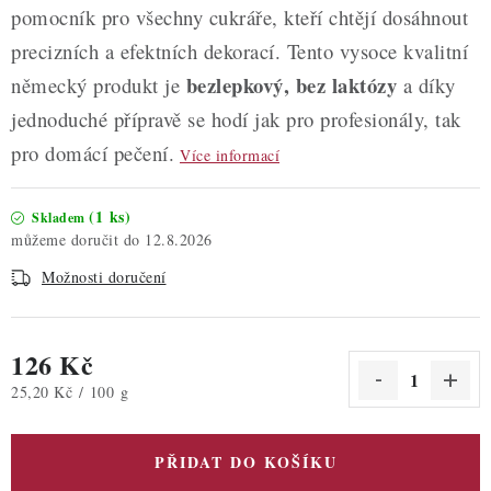
pomocník pro všechny cukráře, kteří chtějí dosáhnout
precizních a efektních dekorací. Tento vysoce kvalitní
bezlepkový, bez laktózy
německý produkt je
a díky
jednoduché přípravě se hodí jak pro profesionály, tak
pro domácí pečení.
Více informací
(1 ks)
Skladem
12.8.2026
Možnosti doručení
126 Kč
Měrná cena:
25,20 Kč / 100 g
PŘIDAT DO KOŠÍKU