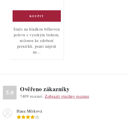
Směs na hladkou bílkovou
polevu s vysokým leskem,
určenou ke zdobení
perníčků, psaní nápisů
na...
Ověřeno zákazníky
5.0
7409
recenzí.
Zobrazit všechny recenze
Hana Měrková