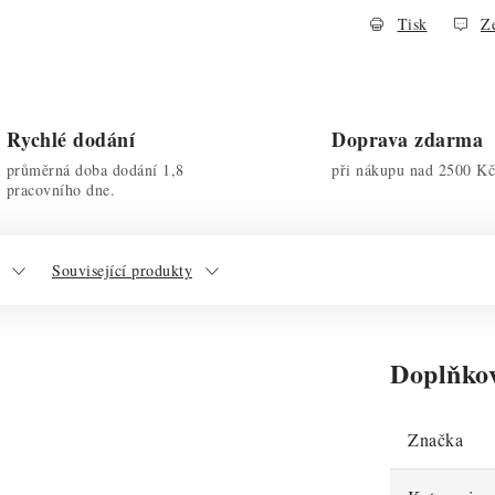
Tisk
Ze
Rychlé dodání
Doprava zdarma
průměrná doba dodání 1,8
při nákupu nad 2500 Kč
pracovního dne.
Související produkty
Doplňko
Značka