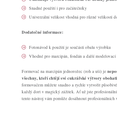
Snadné použití i pro začátečníky
Univerzální velikost vhodná pro různé velikosti d
Dodatečné informace:
Fotonávod k použití je součástí obalu výrobku
Vhodné pro marcipán, fondán a další modelovací
nepo
Formovač na marcipán jednorožec (roh a uši) je
všechny, kteří chtějí své cukrářské výtvory oboha
formovačem můžete snadno a rychle vytvořit působiv
každý dort v magický zážitek. Ať už jste profesionáln
tento nástroj vám pomůže dosáhnout profesionálních 