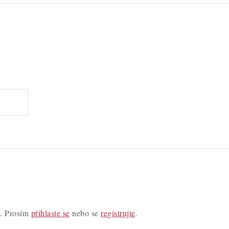
y. Prosím
přihlaste se
nebo se
registrujte
.