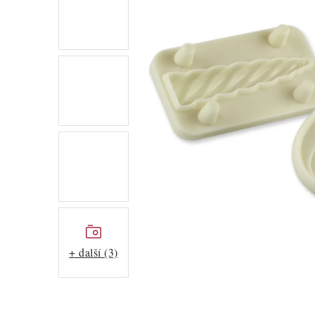
+ další (3)