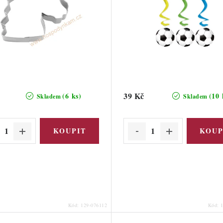
39 Kč
(6 ks)
(10 
Skladem
Skladem
Kód:
129-076112
Kód: