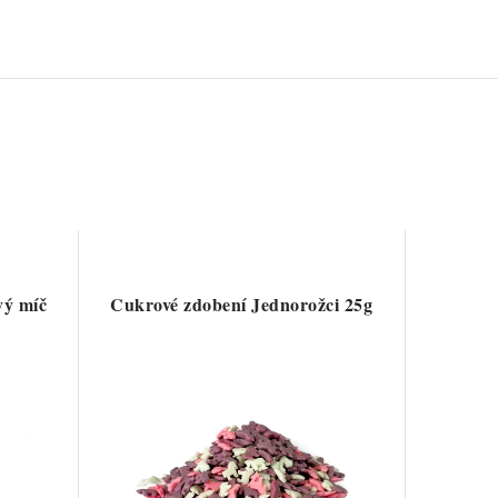
vý míč
Cukrové zdobení Jednorožci 25g