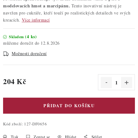
modelovacích hmot a marcipánu.
Tento inovativní nástroj je
navržen pro cukráře, kteří touží po realistických detailech ve svých
kreacích.
Více informací
(4 ks)
Skladem
12.8.2026
Možnosti doručení
204 Kč
Měrná cena:
PŘIDAT DO KOŠÍKU
Kód zboží:
127-DF0656
Tisk
Zeptat se
Hlídat
Sdílet