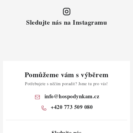
Sledujte nás na Instagramu
Pomůžeme vám s výběrem
Potřebujete s něčím poradit? Jsme tu pro vás!
info
@
hospodynkam.cz
+420 773 509 080