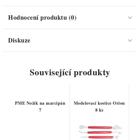
Hodnocení produktu (0)
Diskuze
Související produkty
PME Nožík na marcipán
Modelovací kostice Orion
7
8 ks