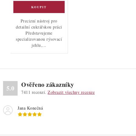
Precizní nástroj pro
detailní cukrářskou práci
Představujeme
specializovanou rýsovací
jehlu,...
Ověřeno zákazníky
5.0
7411
recenzí.
Zobrazit všechny recenze
Jana Konečná