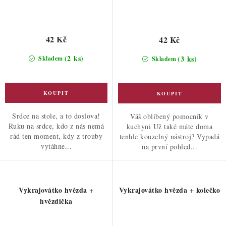
42 Kč
42 Kč
(2 ks)
(3 ks)
Skladem
Skladem
Srdce na stole, a to doslova!
Váš oblíbený pomocník v
Ruku na srdce, kdo z nás nemá
kuchyni Už také máte doma
rád ten moment, kdy z trouby
tenhle kouzelný nástroj? Vypadá
vytáhne...
na první pohled...
Vykrajovátko hvězda +
Vykrajovátko hvězda + kolečko
hvězdička