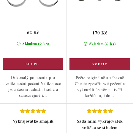
62 Kč
170 Kč
(9 ks)
(6 ks)
Skladem
Skladem
Dokonalý pomocník pro
Pečte originálně a zábavně
velikonoční pečení Velikonoce
Chcete zpestřit své pečení a
jsou časem radosti, tradic a
vykouzlit úsměv na tváři
samozřejmě i...
každému, kdo...
Vykrajovátko smajlík
Sada mini vykrajovátek
srdíčka se středem