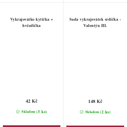
Vykrajovátko kytička +
Sada vykrajovátek srdíčka -
hvězdička
Valentýn III.
42 Kč
148 Kč
(3 ks)
(2 ks)
Skladem
Skladem