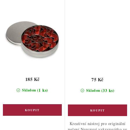
185 Kč
75 Kč
(1 ks)
(33 ks)
Skladem
Skladem
Kreativní nástroj pro originální
pečení Nerezové vykrajovátko ve