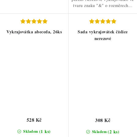
tvaru znaku "&" o rozměrech...
Vykrajovátka abeceda, 26ks
Sada vykrajovátek číslice
nerezové
528 Kč
308 Kč
(1 ks)
(2 ks)
Skladem
Skladem