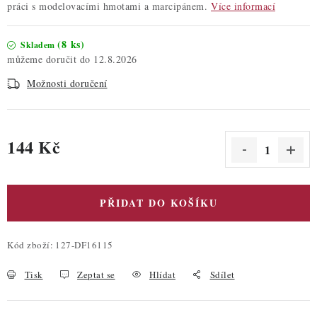
práci s modelovacími hmotami a marcipánem.
Více informací
(8 ks)
Skladem
12.8.2026
Možnosti doručení
144 Kč
Měrná cena:
PŘIDAT DO KOŠÍKU
Kód zboží:
127-DF16115
Tisk
Zeptat se
Hlídat
Sdílet