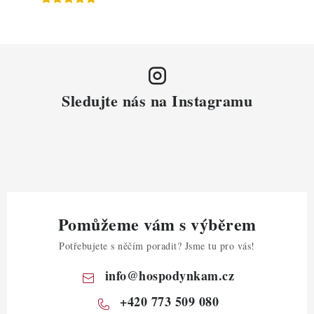
Sledujte nás na Instagramu
Pomůžeme vám s výběrem
Potřebujete s něčím poradit? Jsme tu pro vás!
info
@
hospodynkam.cz
+420 773 509 080