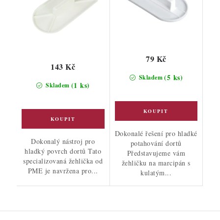
79 Kč
143 Kč
(5 ks)
Skladem
(1 ks)
Skladem
Dokonalé řešení pro hladké
Dokonalý nástroj pro
potahování dortů
hladký povrch dortů Tato
Představujeme vám
specializovaná žehlička od
žehličku na marcipán s
PME je navržena pro...
kulatým...