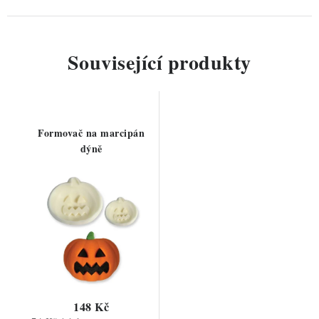
Související produkty
Formovač na marcipán
dýně
148 Kč