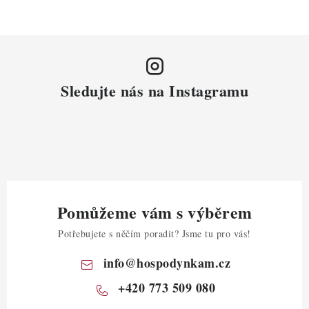
Sledujte nás na Instagramu
Pomůžeme vám s výběrem
Potřebujete s něčím poradit? Jsme tu pro vás!
info
@
hospodynkam.cz
+420 773 509 080