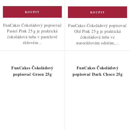
FunCakes Čokoládový popisovač
FunCakes Čokoládový popisovač
Pastel Pink 25 g je praktická
Old Pink 25 g je praktická
čokoládová tuba v pastelově
čokoládová tuba ve
růžovém...
starorůžovém odstínu,...
FunCakes Čokoládový
FunCakes Čokoládový
popisovač Green 25g
popisovač Dark Choco 25g