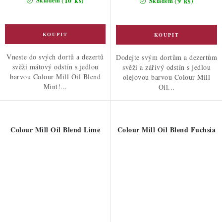
(10 ks)
(9 ks)
Skladem
Skladem
Vneste do svých dortů a dezertů
Dodejte svým dortům a dezertům
svěží mátový odstín s jedlou
svěží a zářivý odstín s jedlou
barvou Colour Mill Oil Blend
olejovou barvou Colour Mill
Mint!...
Oil...
Colour Mill Oil Blend Lime
Colour Mill Oil Blend Fuchsia