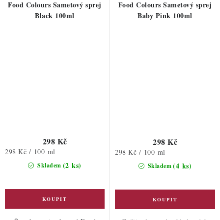
Food Colours Sametový sprej
Food Colours Sametový sprej
Black 100ml
Baby Pink 100ml
298 Kč
298 Kč
Měrná
298 Kč / 100 ml
Měrná
298 Kč / 100 ml
cena:
cena:
(2 ks)
(4 ks)
Skladem
Skladem