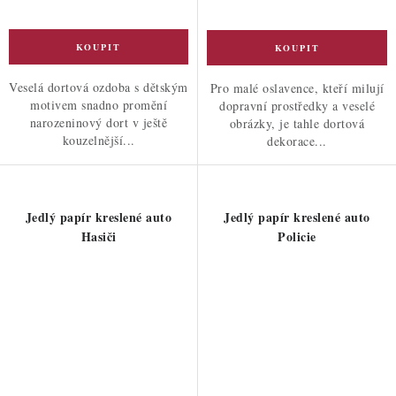
Veselá dortová ozdoba s dětským
Pro malé oslavence, kteří milují
motivem snadno promění
dopravní prostředky a veselé
narozeninový dort v ještě
obrázky, je tahle dortová
kouzelnější...
dekorace...
Jedlý papír kreslené auto
Jedlý papír kreslené auto
Hasiči
Policie