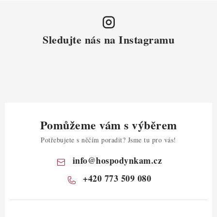
Sledujte nás na Instagramu
Pomůžeme vám s výběrem
Potřebujete s něčím poradit? Jsme tu pro vás!
info
@
hospodynkam.cz
+420 773 509 080