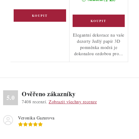
Elegantní dekorace na vaše
dezerty Jedlý papír 3D
pomněnka modrá je
dokonalou ozdobou pro...
Ověřeno zákazníky
5.0
7408
recenzí.
Zobrazit všechny recenze
Veronika Gazurova