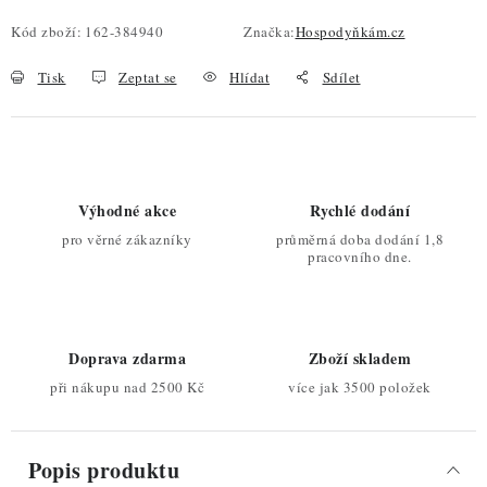
Kód zboží:
162-384940
Značka:
Hospodyňkám.cz
Tisk
Zeptat se
Hlídat
Sdílet
Výhodné akce
Rychlé dodání
pro věrné zákazníky
průměrná doba dodání 1,8
pracovního dne.
Doprava zdarma
Zboží skladem
při nákupu nad 2500 Kč
více jak 3500 položek
Popis produktu