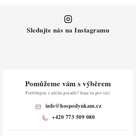
Sledujte nás na Instagramu
Pomůžeme vám s výběrem
Potřebujete s něčím poradit? Jsme tu pro vás!
info
@
hospodynkam.cz
+420 773 509 080