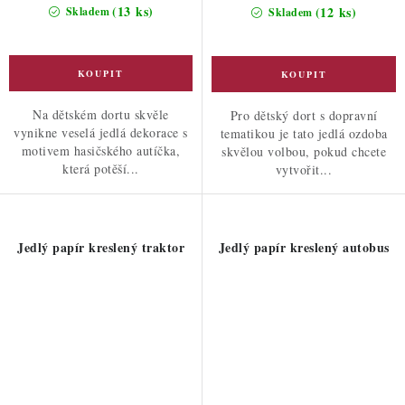
cena:
cena:
(13 ks)
(12 ks)
Skladem
Skladem
Na dětském dortu skvěle
Pro dětský dort s dopravní
vynikne veselá jedlá dekorace s
tematikou je tato jedlá ozdoba
motivem hasičského autíčka,
skvělou volbou, pokud chcete
která potěší...
vytvořit...
Jedlý papír kreslený traktor
Jedlý papír kreslený autobus