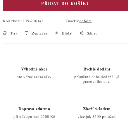
PŘIDAT DO KOŠÍKU
Kód zboží:
139-236141
Značka:
deKora
Tisk
Zeptat se
Hlídat
Sdílet
Výhodné akce
Rychlé dodání
pro věrné zákazníky
průměrná doba dodání 1,8
pracovního dne.
Doprava zdarma
Zboží skladem
při nákupu nad 2500 Kč
více jak 3500 položek