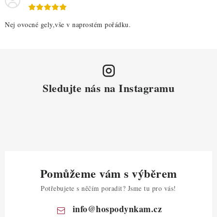
Nej ovocné gely,vše v naprostém pořádku.
Sledujte nás na Instagramu
Pomůžeme vám s výběrem
Potřebujete s něčím poradit? Jsme tu pro vás!
info
@
hospodynkam.cz