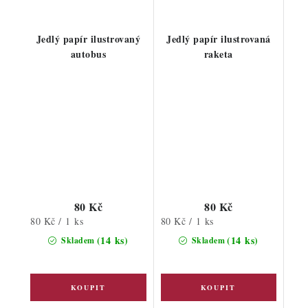
Jedlý papír ilustrovaný
Jedlý papír ilustrovaná
autobus
raketa
80 Kč
80 Kč
Měrná
Měrná
80 Kč / 1 ks
80 Kč / 1 ks
cena:
cena:
(14 ks)
(14 ks)
Skladem
Skladem