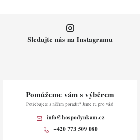
Sledujte nás na Instagramu
Pomůžeme vám s výběrem
Potřebujete s něčím poradit? Jsme tu pro vás!
info
@
hospodynkam.cz
+420 773 509 080