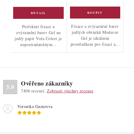
Fixace a zvýraznění barev
Perfektní fixace a
jedlých obrázků Modecor
zvýraznění barev Gel na
Gel je ideálním
jedlý papír Vola Colori je
prostředkem pro fixaci a...
nepostradatelným...
Ověřeno zákazníky
5.0
7408
recenzí.
Zobrazit všechny recenze
Veronika Gazurova