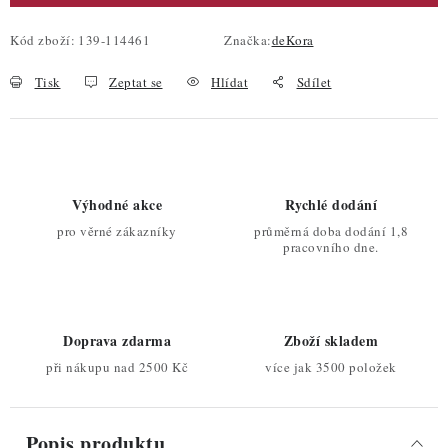
Kód zboží:
139-114461
Značka:
deKora
Tisk
Zeptat se
Hlídat
Sdílet
Výhodné akce
Rychlé dodání
pro věrné zákazníky
průměrná doba dodání 1,8
pracovního dne.
Doprava zdarma
Zboží skladem
při nákupu nad 2500 Kč
více jak 3500 položek
Popis produktu