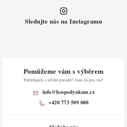
Sledujte nás na Instagramu
Pomůžeme vám s výběrem
Potřebujete s něčím poradit? Jsme tu pro vás!
info
@
hospodynkam.cz
+420 773 509 080