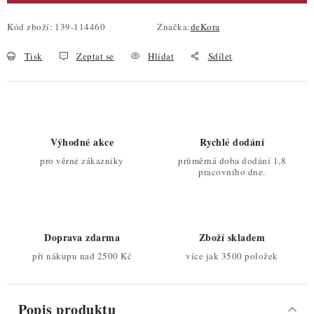
Kód zboží:
139-114460
Značka:
deKora
Tisk
Zeptat se
Hlídat
Sdílet
Výhodné akce
Rychlé dodání
pro věrné zákazníky
průměrná doba dodání 1,8
pracovního dne.
Doprava zdarma
Zboží skladem
při nákupu nad 2500 Kč
více jak 3500 položek
Popis produktu