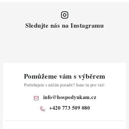
Sledujte nás na Instagramu
Pomůžeme vám s výběrem
Potřebujete s něčím poradit? Jsme tu pro vás!
info
@
hospodynkam.cz
+420 773 509 080