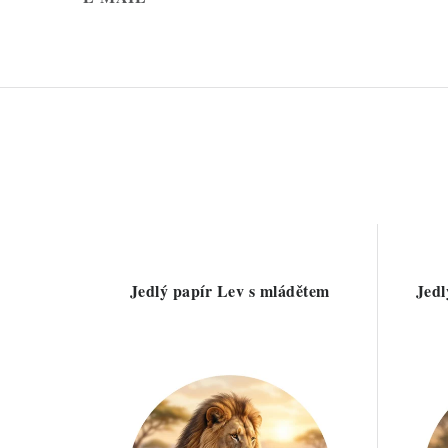
Jedlý papír Lev s mládětem
Jedl