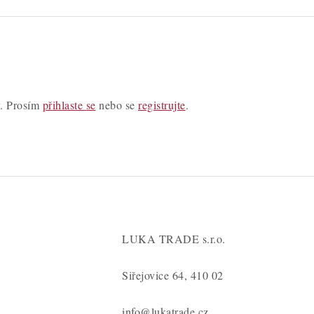
y. Prosím
přihlaste se
nebo se
registrujte
.
LUKA TRADE s.r.o.
Siřejovice 64, 410 02
info@lukatrade.cz