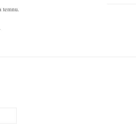
a temnu.