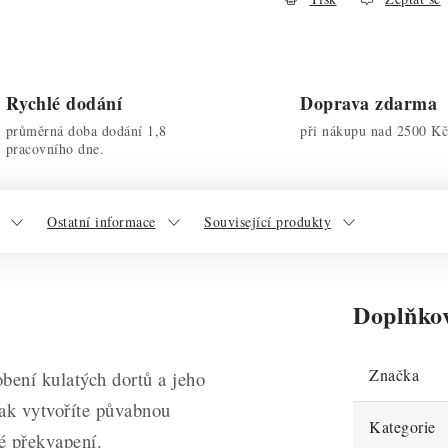
Rychlé dodání
Doprava zdarma
průměrná doba dodání 1,8
při nákupu nad 2500 Kč
pracovního dne.
Ostatní informace
Související produkty
Doplňko
Značka
bení kulatých dortů a jeho
tak vytvoříte půvabnou
Kategorie
ké překvapení.