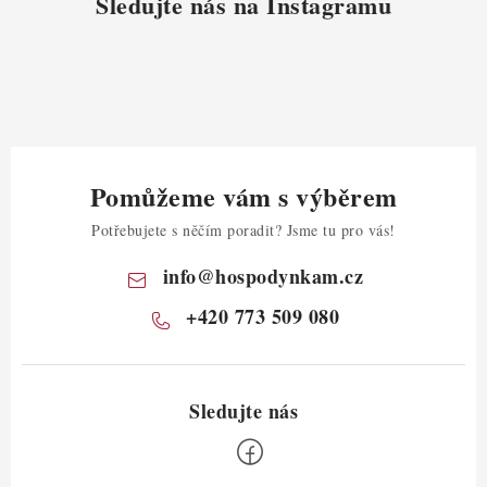
Sledujte nás na Instagramu
Pomůžeme vám s výběrem
Potřebujete s něčím poradit? Jsme tu pro vás!
info
@
hospodynkam.cz
+420 773 509 080