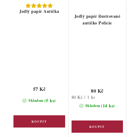
Jedlý papír Autíčka
Jedlý papír ilustrované
autíčko Policie
57 Kč
80 Kč
Měrná
80 Kč / 1 ks
(5 ks)
Skladem
cena:
(14 ks)
Skladem