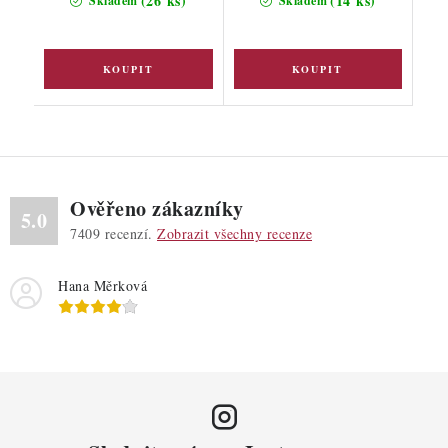
(26 ks)
(14 ks)
Skladem
Skladem
Ověřeno zákazníky
5.0
7409
recenzí.
Zobrazit všechny recenze
Hana Měrková