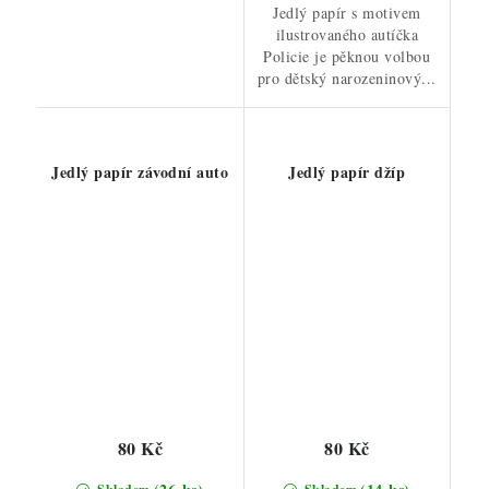
Jedlý papír s motivem
ilustrovaného autíčka
Policie je pěknou volbou
pro dětský narozeninový...
Jedlý papír závodní auto
Jedlý papír džíp
80 Kč
80 Kč