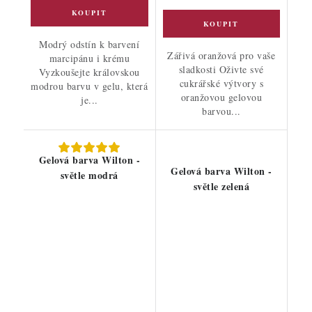
Modrý odstín k barvení
Zářivá oranžová pro vaše
marcipánu i krému
sladkosti Oživte své
Vyzkoušejte královskou
cukrářské výtvory s
modrou barvu v gelu, která
oranžovou gelovou
je...
barvou...
Gelová barva Wilton -
Gelová barva Wilton -
světle modrá
světle zelená