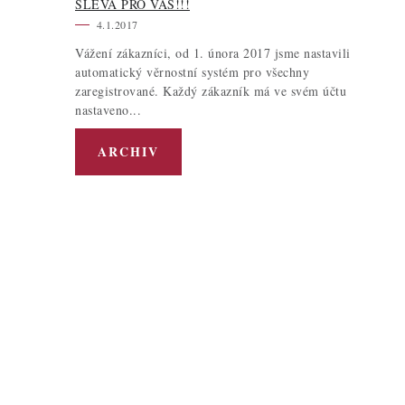
SLEVA PRO VÁS!!!
4.1.2017
Vážení zákazníci, od 1. února 2017 jsme nastavili
automatický věrnostní systém pro všechny
zaregistrované. Každý zákazník má ve svém účtu
nastaveno...
ARCHIV