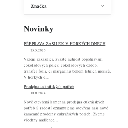
Značka
Novinky
PŘEPRAVA ZÁSILEK V HORKÝCH DNECH
25.5.2026
Vážení zákazníci, zvažte nutnost objednávání
čokoládových polev, čokoládových ozdob,
transfer fólií, či margarínu během letních měsíců.
V horkých d...
Prodejna cukrářských potřeb
18.8.2024
Nově otevřená kamenná prodejna cukrářských
potřeb S radostí oznamujeme otevření naší nové
kamenné prodejny cukrářských potřeb. Zveme
všechny nadšence...