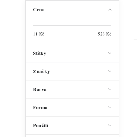
Cena
11
Kč
528
Kč
Štítky
Značky
Barva
Forma
Použití