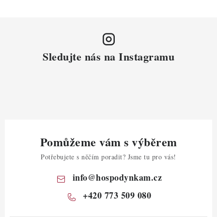
Sledujte nás na Instagramu
Pomůžeme vám s výběrem
Potřebujete s něčím poradit? Jsme tu pro vás!
info
@
hospodynkam.cz
+420 773 509 080