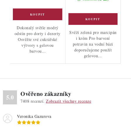
Dokonalý světle modrý
Svěží zelená pro marcipán
odstín pro dorty i dezerty
i krém Pro barvení
Osvěžte své cukrářské
potravin na vodní bázi
výtvory s gelovou
doporučujeme použít
barvou...
gelovou...
Ověřeno zákazníky
5.0
7408
recenzí.
Zobrazit všechny recenze
Veronika Gazurova