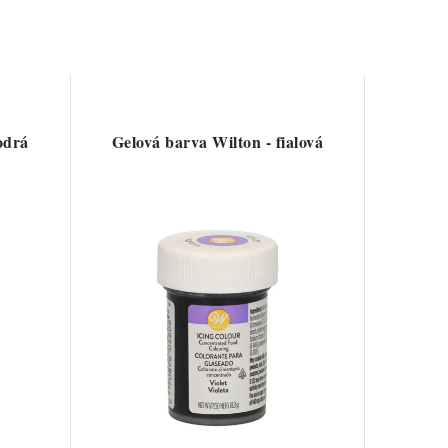
odrá
Gelová barva Wilton - fialová