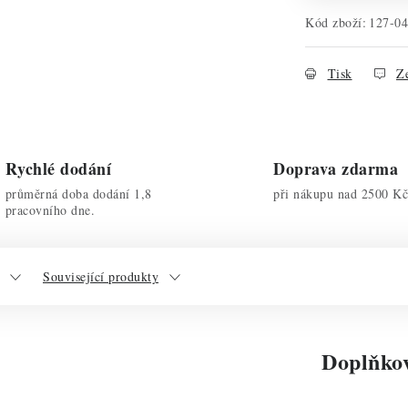
Kód zboží:
127-04
Tisk
Ze
Rychlé dodání
Doprava zdarma
průměrná doba dodání 1,8
při nákupu nad 2500 Kč
pracovního dne.
Související produkty
Doplňko