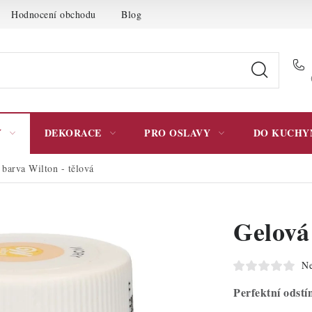
Hodnocení obchodu
Blog
Moje objednávka
Podmínky 
Y
DEKORACE
PRO OSLAVY
DO KUCHY
 barva Wilton - tělová
Gelová
Ne
Perfektní odst