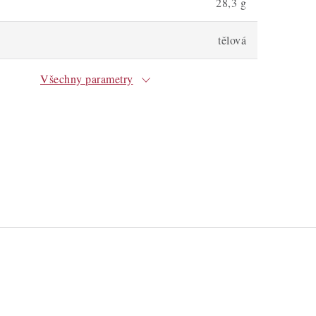
28,3 g
tělová
Všechny parametry