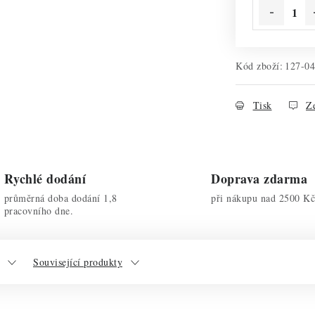
Kód zboží:
127-04
Tisk
Ze
Rychlé dodání
Doprava zdarma
průměrná doba dodání 1,8
při nákupu nad 2500 Kč
pracovního dne.
Související produkty