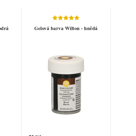
odrá
Gelová barva Wilton - hnědá