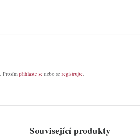
y. Prosím
přihlaste se
nebo se
registrujte
.
Související produkty