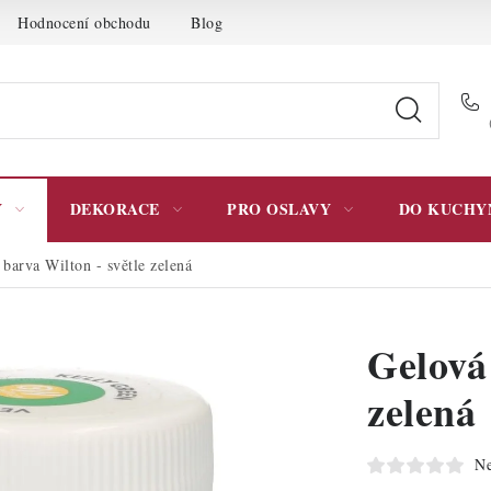
Hodnocení obchodu
Blog
Moje objednávka
Podmínky 
Y
DEKORACE
PRO OSLAVY
DO KUCHY
barva Wilton - světle zelená
Gelová 
zelená
Ne