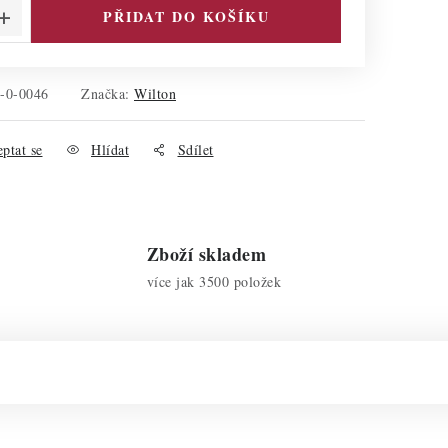
PŘIDAT DO KOŠÍKU
-0-0046
Značka:
Wilton
ptat se
Hlídat
Sdílet
Zboží skladem
více jak 3500 položek