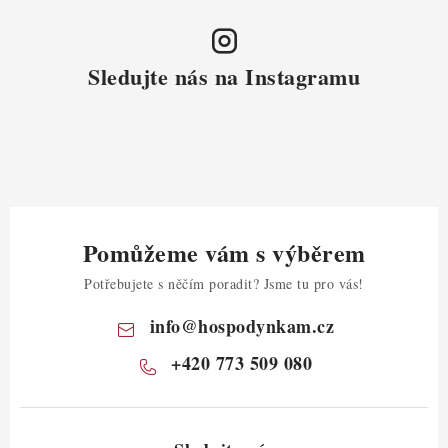
Sledujte nás na Instagramu
Pomůžeme vám s výběrem
Potřebujete s něčím poradit? Jsme tu pro vás!
info
@
hospodynkam.cz
+420 773 509 080