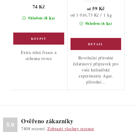
74 Kč
59 Kč
od
Měrná
od 1 016,73 Kč / 1 kg
(8 ks)
Skladem
cena:
(6 ks)
Skladem
Extra silná fixace a
Revoluční přírodní
ochrana ovoce
želatinový přípravek pro
vaše kulinářské
experimenty Agar,
přírodní...
Ověřeno zákazníky
5.0
7408
recenzí.
Zobrazit všechny recenze