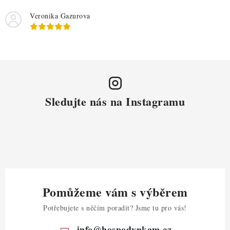
Veronika Gazurova
Sledujte nás na Instagramu
Pomůžeme vám s výběrem
Potřebujete s něčím poradit? Jsme tu pro vás!
info
@
hospodynkam.cz