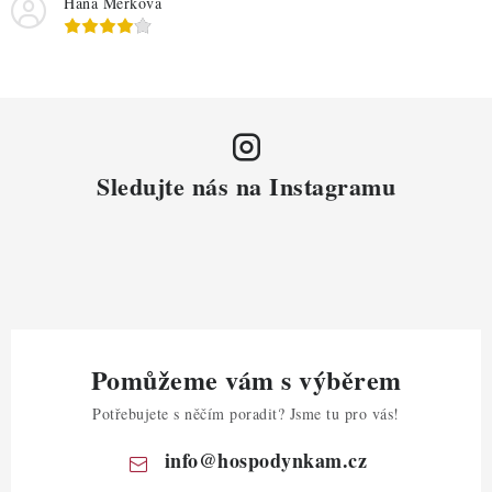
Hana Měrková
Sledujte nás na Instagramu
Pomůžeme vám s výběrem
Potřebujete s něčím poradit? Jsme tu pro vás!
info
@
hospodynkam.cz