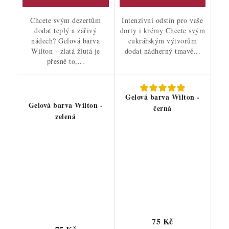
Chcete svým dezertům
Intenzivní odstín pro vaše
dodat teplý a zářivý
dorty i krémy Chcete svým
nádech? Gelová barva
cukrářským výtvorům
Wilton - zlatá žlutá je
dodat nádherný tmavě...
přesně to,...
Gelová barva Wilton -
Gelová barva Wilton -
černá
zelená
75 Kč