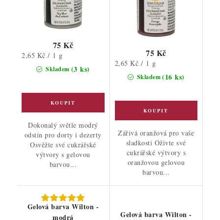
75 Kč
75 Kč
Měrná
2,65 Kč / 1 g
Měrná
2,65 Kč / 1 g
cena:
(3 ks)
Skladem
cena:
(16 ks)
Skladem
Dokonalý světle modrý
Zářivá oranžová pro vaše
odstín pro dorty i dezerty
sladkosti Oživte své
Osvěžte své cukrářské
cukrářské výtvory s
výtvory s gelovou
oranžovou gelovou
barvou...
barvou...
Gelová barva Wilton -
Gelová barva Wilton -
modrá