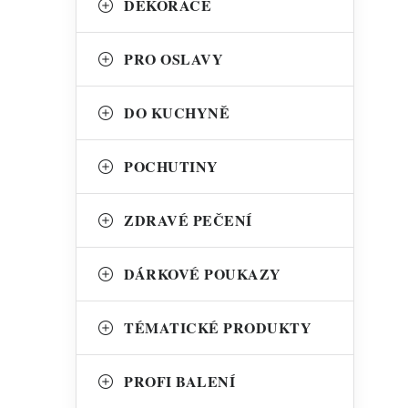
DEKORACE
PRO OSLAVY
DO KUCHYNĚ
POCHUTINY
ZDRAVÉ PEČENÍ
t
DÁRKOVÉ POUKAZY
TÉMATICKÉ PRODUKTY
PROFI BALENÍ