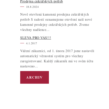
Prodejna cukrářských potřeb
18.8.2024
Nově otevřená kamenná prodejna cukrářských
potřeb S radostí oznamujeme otevření naší nové
kamenné prodejny cukrářských potřeb. Zveme
všechny nadšence...
SLEVA PRO VÁS!!!
4.1.2017
Vážení zákazníci, od 1. února 2017 jsme nastavili
automatický věrnostní systém pro všechny
zaregistrované. Každý zákazník má ve svém účtu
nastaveno...
ARCHIV