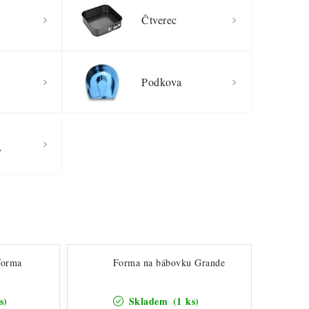
Čtverec
Podkova
y
forma
Forma na bábovku Grande
s)
Skladem
(1 ks)