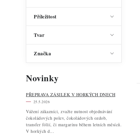
Příležitost
Tvar
Značka
Novinky
PŘEPRAVA ZÁSILEK V HORKÝCH DNECH
25.5.2026
Vážení zákazníci, zvažte nutnost objednávání
čokoládových polev, čokoládových ozdob,
transfer fólií, či margarínu během letních měsíců.
V horkých d...