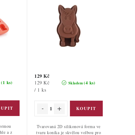
129 Kč
Měrná
129 Kč
(1 ks)
(4 ks)
m
Skladem
cena:
/ 1 ks
formou
Tvarovaná 2D silikonová forma ve
hle a z
tvaru koníka je skvělou volbou pro