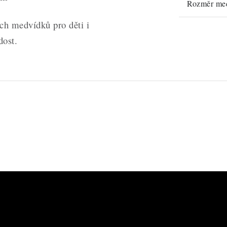
Rozměr me
ých medvídků pro děti i
dost.