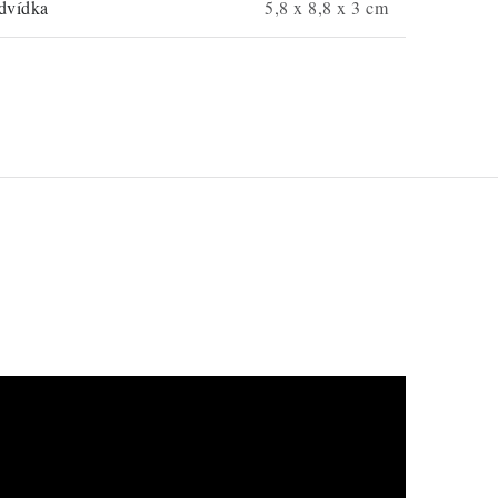
dvídka
5,8 x 8,8 x 3 cm