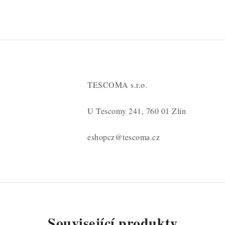
TESCOMA s.r.o.
U Tescomy 241, 760 01 Zlín
eshopcz@tescoma.cz
Související produkty