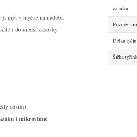
Značka
e ji mýt v myčce na nádobí.
Rozměr fo
ožíte i do menší zásuvky.
Délka tyči
Šířka tyčin
ědý odstín)
azáku i mikrovlnné