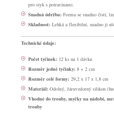
pro styk s potravinami.
Snadná údržba:
Forma se snadno čistí, lz
Skladnost:
Lehká a flexibilní, snadno ji ul
Technické údaje:
Počet tyčinek:
12 ks na 1 dávku
Rozměr jedné tyčinky:
8 × 2 cm
Rozměr celé formy:
29,2 x 17 x 1,8 cm
Materiál:
Odolný, žáruvzdorný silikon (hn
Vhodné do trouby, myčky na nádobí, mr
trouby