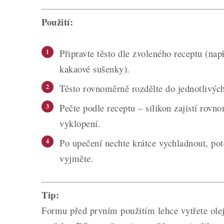
Použití:
Připravte těsto dle zvoleného receptu (nap
kakaové sušenky).
Těsto rovnoměrně rozdělte do jednotlivýc
Pečte podle receptu – silikon zajistí rov
vyklopení.
Po upečení nechte krátce vychladnout, pot
vyjměte.
Tip:
Formu před prvním použitím lehce vytřete olej