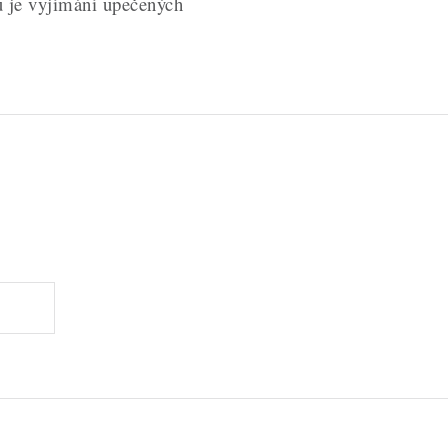
nu je vyjímání upečených