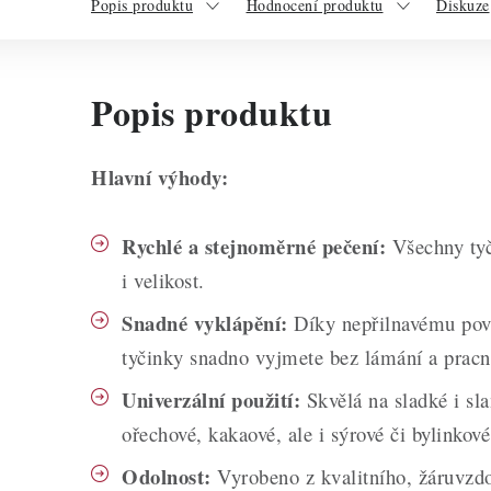
Popis produktu
Hodnocení produktu
Diskuze
Popis produktu
Hlavní výhody:
Rychlé a stejnoměrné pečení:
Všechny tyč
i velikost.
Snadné vyklápění:
Díky nepřilnavému povr
tyčinky snadno vyjmete bez lámání a pracn
Univerzální použití:
Skvělá na sladké i sla
ořechové, kakaové, ale i sýrové či bylinkové
Odolnost:
Vyrobeno z kvalitního, žáruvzd