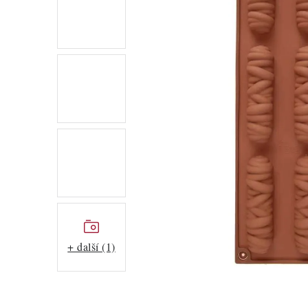
+ další (1)