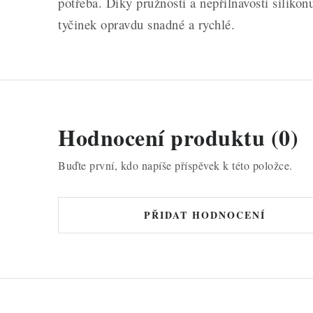
potřeba. Díky pružnosti a nepřilnavosti siliko
tyčinek opravdu snadné a rychlé.
Hodnocení produktu (0)
Buďte první, kdo napíše příspěvek k této položce.
PŘIDAT HODNOCENÍ