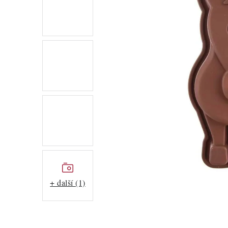
+ další (1)