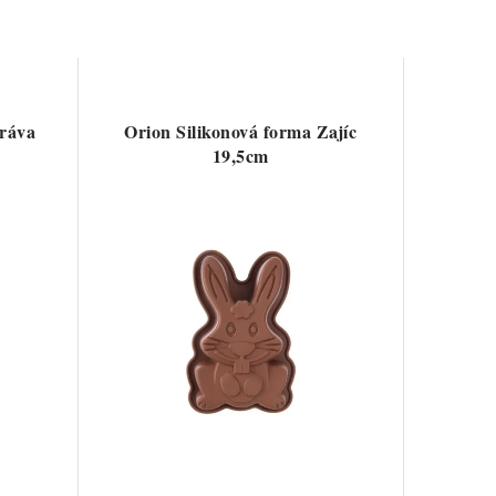
Kráva
Orion Silikonová forma Zajíc
19,5cm