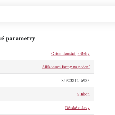
vé parametry
Orion domácí potřeby
Silikonové formy na pečení
8592381246983
Silikon
Dětské oslavy