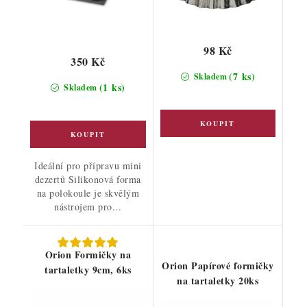
98 Kč
350 Kč
(7 ks)
Skladem
(1 ks)
Skladem
Ideální pro přípravu mini
dezertů Silikonová forma
na polokoule je skvělým
nástrojem pro...
Orion Formičky na
Orion Papírové formičky
tartaletky 9cm, 6ks
na tartaletky 20ks