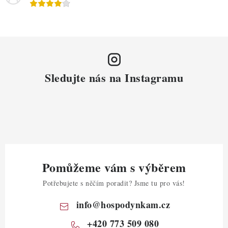
Sledujte nás na Instagramu
Pomůžeme vám s výběrem
Potřebujete s něčím poradit? Jsme tu pro vás!
info
@
hospodynkam.cz
+420 773 509 080