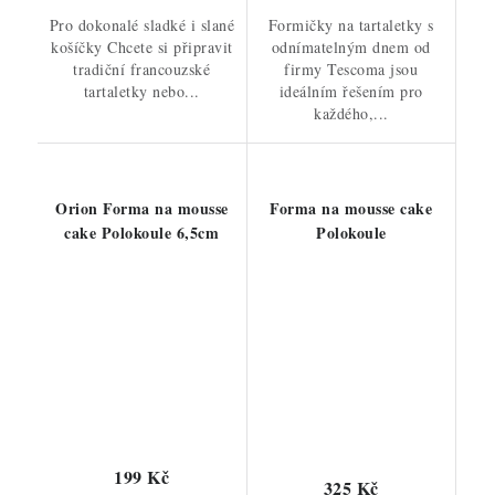
Pro dokonalé sladké i slané
Formičky na tartaletky s
košíčky Chcete si připravit
odnímatelným dnem od
tradiční francouzské
firmy Tescoma jsou
tartaletky nebo...
ideálním řešením pro
každého,...
Orion Forma na mousse
Forma na mousse cake
cake Polokoule 6,5cm
Polokoule
199 Kč
325 Kč