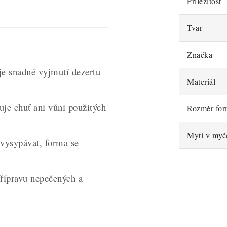
Příležitost
Tvar
Značka
e snadné vyjmutí dezertu
Materiál
uje chuť ani vůni použitých
Rozměr fo
Mytí v myč
vysypávat, forma se
řípravu nepečených a