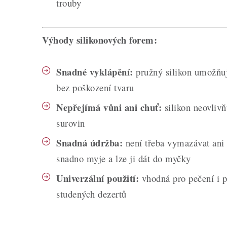
trouby
Výhody silikonových forem:
Snadné vyklápění:
pružný silikon umožňuj
bez poškození tvaru
Nepřejímá vůni ani chuť:
silikon neovlivň
surovin
Snadná údržba:
není třeba vymazávat ani 
snadno myje a lze ji dát do myčky
Univerzální použití:
vhodná pro pečení i p
studených dezertů