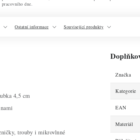
pracovního dne.
Ostatní informace
Související produkty
Doplňko
Značka
Kategorie
oubka 4,5 cm
vinami
EAN
Materiál
ičky, trouby i mikrovlnné