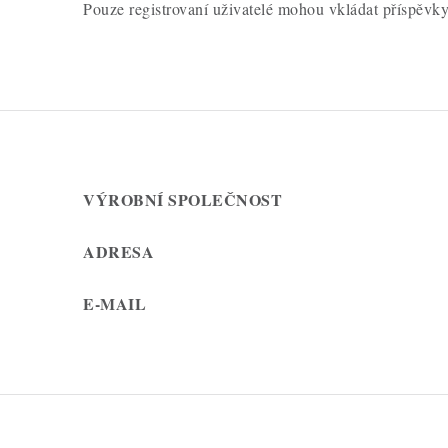
Pouze registrovaní uživatelé mohou vkládat příspěvk
VÝROBNÍ SPOLEČNOST
ADRESA
E-MAIL