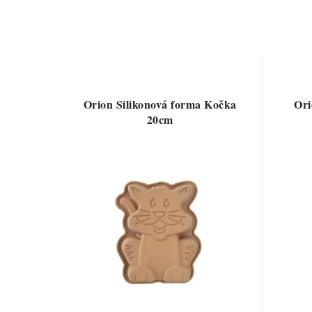
Orion Silikonová forma Kočka
Ori
20cm