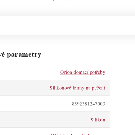
vé parametry
Orion domácí potřeby
Silikonové formy na pečení
8592381247003
Silikon