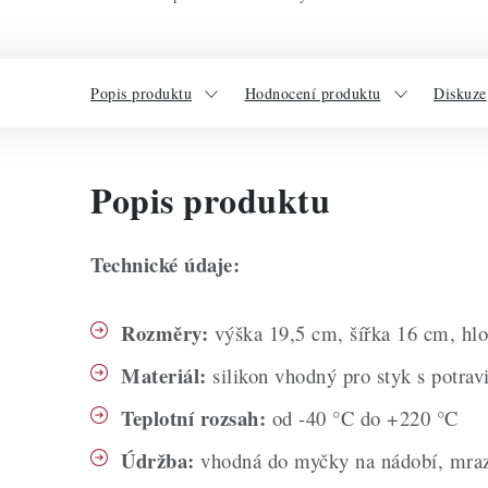
Popis produktu
Hodnocení produktu
Diskuze
Popis produktu
Technické údaje:
Rozměry:
výška 19,5 cm, šířka 16 cm, hl
Materiál:
silikon vhodný pro styk s potra
Teplotní rozsah:
od -40 °C do +220 °C
Údržba:
vhodná do myčky na nádobí, mrazn