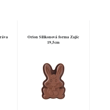
Kráva
Orion Silikonová forma Zajíc
19,5cm