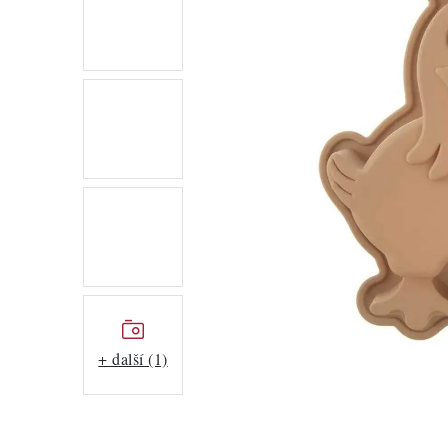
+ další (1)