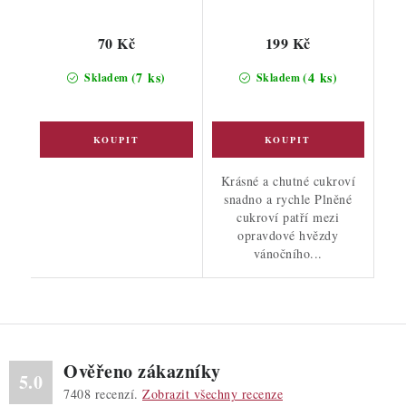
70 Kč
199 Kč
(7 ks)
(4 ks)
Skladem
Skladem
Krásné a chutné cukroví
snadno a rychle Plněné
cukroví patří mezi
opravdové hvězdy
vánočního...
Ověřeno zákazníky
5.0
7408
recenzí.
Zobrazit všechny recenze