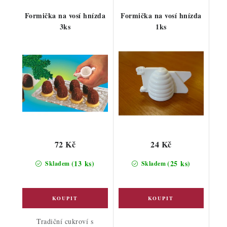
Formička na vosí hnízda
Formička na vosí hnízda
3ks
1ks
72 Kč
24 Kč
(13 ks)
(25 ks)
Skladem
Skladem
Tradiční cukroví s