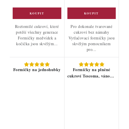
Roztomilé cukroví, které
Pro dokonale tvarované
potěší všechny generace
cukroví bez námahy
Formičky medvídek a
Vytlačovací formičky jsou
kočička jsou skvělým...
skvělým pomocníkem
pro...
Formičky na jednohubky
Formičky na plněné
cukroví Tescoma, vánoční
motivy