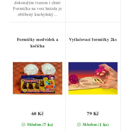
dokonalým tvarem i chutí
Formička na vosí hnízda je
oblíbený kuchyňský...
Formičky medvídek a
Vytlačovací formičky 2ks
kočička
60 Kč
79 Kč
(7 ks)
(1 ks)
Skladem
Skladem