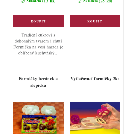
(13 ks)
(25 ks)
Skladem
Skladem
Tradiční cukroví s
dokonalým tvarem i chutí
Formička na vosí hnízda je
oblíbený kuchyňský...
Formičky beránek a
Vytlačovací formičky 2ks
slepička