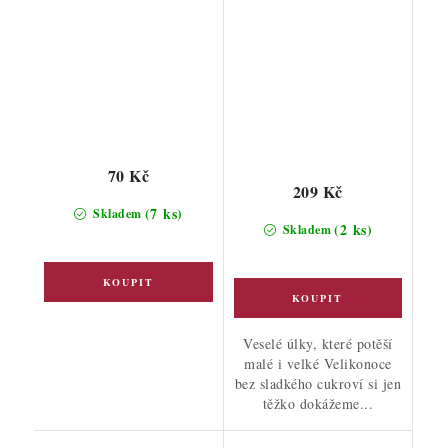
70 Kč
209 Kč
(7 ks)
Skladem
(2 ks)
Skladem
Veselé úlky, které potěší
malé i velké Velikonoce
bez sladkého cukroví si jen
těžko dokážeme...