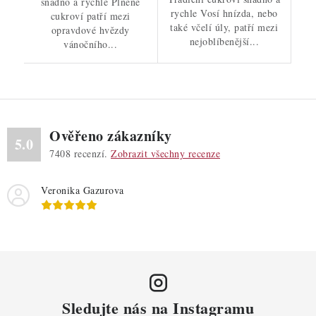
snadno a rychle Plněné
rychle Vosí hnízda, nebo
cukroví patří mezi
také včelí úly, patří mezi
opravdové hvězdy
nejoblíbenější...
vánočního...
Ověřeno zákazníky
5.0
7408
recenzí.
Zobrazit všechny recenze
Veronika Gazurova
Sledujte nás na Instagramu