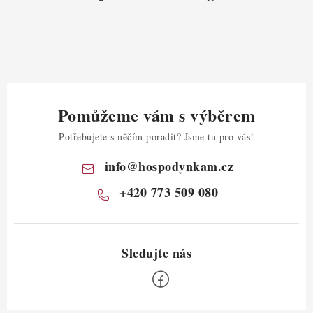
Pomůžeme vám s výběrem
Potřebujete s něčím poradit? Jsme tu pro vás!
info
@
hospodynkam.cz
+420 773 509 080