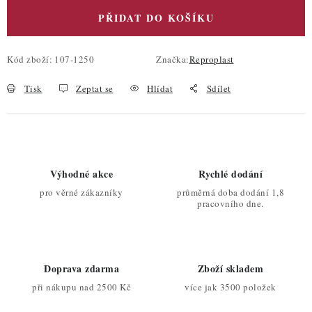
PŘIDAT DO KOŠÍKU
Kód zboží:
107-1250
Značka:
Reproplast
Tisk
Zeptat se
Hlídat
Sdílet
Výhodné akce
Rychlé dodání
pro věrné zákazníky
průměrná doba dodání 1,8
pracovního dne.
Doprava zdarma
Zboží skladem
při nákupu nad 2500 Kč
více jak 3500 položek