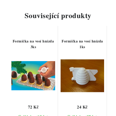
Související produkty
Formička na vosí hnízda
Formička na vosí hnízda
3ks
1ks
72 Kč
24 Kč