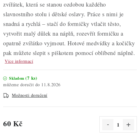
zvířátek, která se stanou ozdobou každého
slavnostního stolu i dětské oslavy. Práce s nimi je
snadná a rychlá – stačí do formičky vtlačit těsto,
vytvořit malý důlek na náplň, rozevřít formičku a
opatrně zvířátko vyjmout. Hotové medvídky a kočičky
pak můžete slepit s piškotem pomocí oblíbené náplně.
Více informací
(7 ks)
Skladem
11.8.2026
Možnosti doručení
60 Kč
Měrná cena: