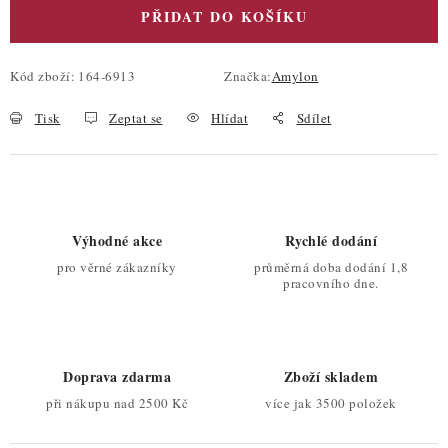
PŘIDAT DO KOŠÍKU
Kód zboží:
164-6913
Značka:
Amylon
Tisk
Zeptat se
Hlídat
Sdílet
Výhodné akce
Rychlé dodání
pro věrné zákazníky
průměrná doba dodání 1,8
pracovního dne.
Doprava zdarma
Zboží skladem
při nákupu nad 2500 Kč
více jak 3500 položek