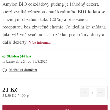
Amylon BIO čokoládový puding je lahodný dezert,
BIO kakaa
který vyniká výraznou chutí kvalitního
se
sníženým obsahem tuku (20 %) a přirozenou
recepturou bez zbytečné chemie. Je ideální ke snídani,
jako výživná svačina i jako základ pro krémy, dorty a
další dezerty.
Více informací
(44 ks)
Skladem
11.8.2026
Možnosti doručení
21 Kč
Měrná cena:
52,50 Kč / 100 g