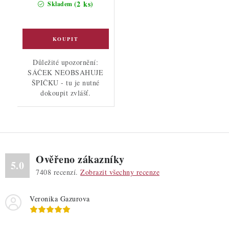
(2 ks)
Skladem
Důležité upozornění:
SÁČEK NEOBSAHUJE
ŠPIČKU - tu je nutné
dokoupit zvlášť.
Ověřeno zákazníky
5.0
7408
recenzí.
Zobrazit všechny recenze
Veronika Gazurova