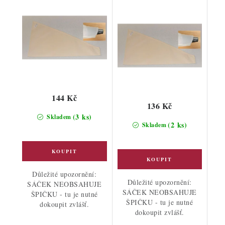
144 Kč
136 Kč
(3 ks)
Skladem
(2 ks)
Skladem
Důležité upozornění:
Důležité upozornění:
SÁČEK NEOBSAHUJE
SÁČEK NEOBSAHUJE
ŠPIČKU - tu je nutné
ŠPIČKU - tu je nutné
dokoupit zvlášť.
dokoupit zvlášť.