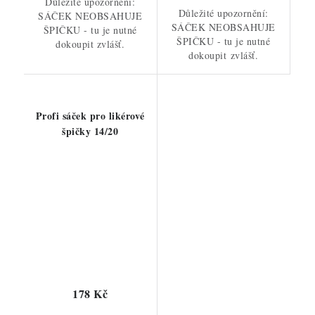
Důležité upozornění:
Důležité upozornění:
SÁČEK NEOBSAHUJE
SÁČEK NEOBSAHUJE
ŠPIČKU - tu je nutné
ŠPIČKU - tu je nutné
dokoupit zvlášť.
dokoupit zvlášť.
Profi sáček pro likérové
špičky 14/20
178 Kč