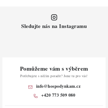
Sledujte nás na Instagramu
Pomůžeme vám s výběrem
Potřebujete s něčím poradit? Jsme tu pro vás!
info
@
hospodynkam.cz
+420 773 509 080