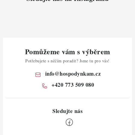
Pomůžeme vám s výběrem
Potřebujete s něčím poradit? Jsme tu pro vás!
info
@
hospodynkam.cz
+420 773 509 080