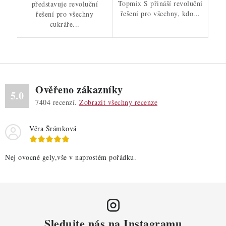
Topmix S přináší revoluční
představuje revoluční
řešení pro všechny, kdo...
řešení pro všechny
cukráře...
Ověřeno zákazníky
5.0
7404
recenzí.
Zobrazit všechny recenze
Věra Šrámková
Nej ovocné gely,vše v naprostém pořádku.
Sledujte nás na Instagramu