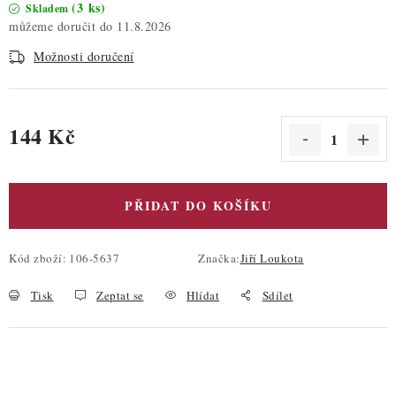
(3 ks)
Skladem
11.8.2026
Možnosti doručení
144 Kč
Měrná cena:
PŘIDAT DO KOŠÍKU
Kód zboží:
106-5637
Značka:
Jiří Loukota
Tisk
Zeptat se
Hlídat
Sdílet