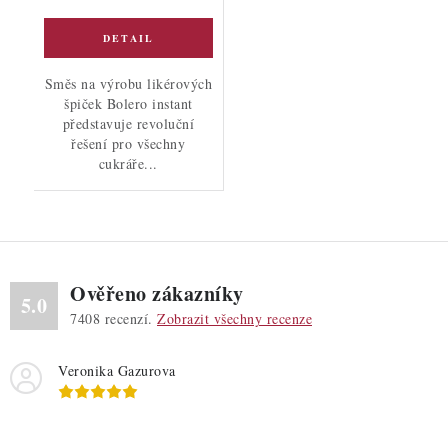
Směs na výrobu likérových
špiček Bolero instant
představuje revoluční
řešení pro všechny
cukráře...
Ověřeno zákazníky
5.0
7408
recenzí.
Zobrazit všechny recenze
Veronika Gazurova