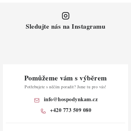
Sledujte nás na Instagramu
Pomůžeme vám s výběrem
Potřebujete s něčím poradit? Jsme tu pro vás!
info
@
hospodynkam.cz
+420 773 509 080