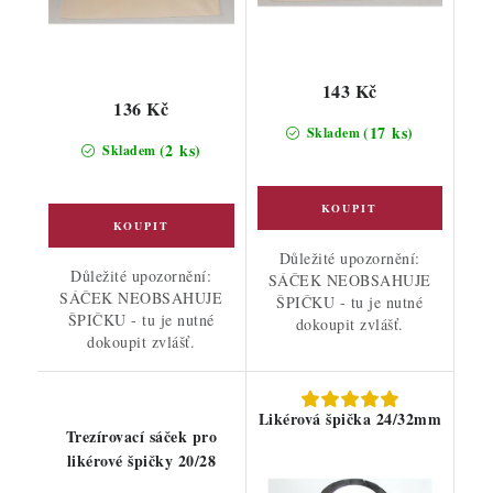
143 Kč
136 Kč
(17 ks)
Skladem
(2 ks)
Skladem
Důležité upozornění:
Důležité upozornění:
SÁČEK NEOBSAHUJE
SÁČEK NEOBSAHUJE
ŠPIČKU - tu je nutné
ŠPIČKU - tu je nutné
dokoupit zvlášť.
dokoupit zvlášť.
Likérová špička 24/32mm
Trezírovací sáček pro
likérové špičky 20/28