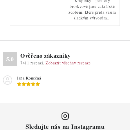
Křupinky - perličky
broskvové jsou cukrářské
zdobení, které přidá vašim
sladkým výtvorům...
Ověřeno zákazníky
5.0
7411
recenzí.
Zobrazit všechny recenze
Jana Konečná
Sledujte nás na Instagramu