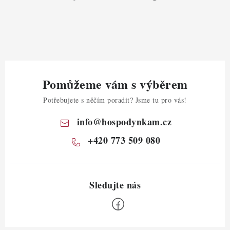
Pomůžeme vám s výběrem
Potřebujete s něčím poradit? Jsme tu pro vás!
info
@
hospodynkam.cz
+420 773 509 080