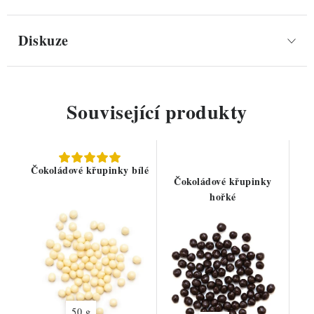
Diskuze
Související produkty
Čokoládové křupinky bílé
Čokoládové křupinky
hořké
50 g