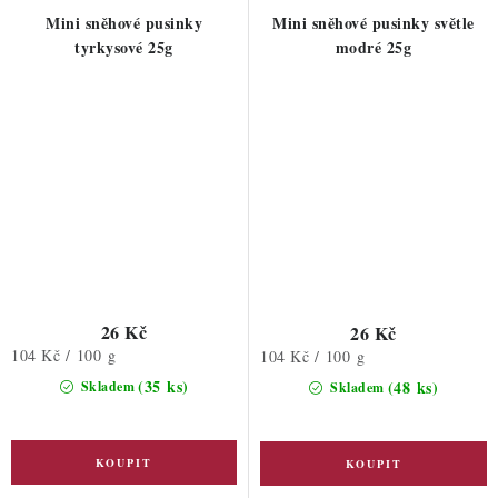
Mini sněhové pusinky
Mini sněhové pusinky světle
tyrkysové 25g
modré 25g
26 Kč
26 Kč
Měrná
104 Kč / 100 g
Měrná
104 Kč / 100 g
cena:
cena:
(35 ks)
(48 ks)
Skladem
Skladem