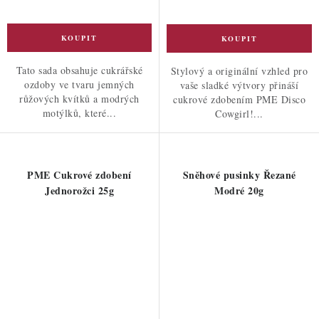
Tato sada obsahuje cukrářské
Stylový a originální vzhled pro
ozdoby ve tvaru jemných
vaše sladké výtvory přináší
růžových kvítků a modrých
cukrové zdobením PME Disco
motýlků, které...
Cowgirl!...
PME Cukrové zdobení
Sněhové pusinky Řezané
Jednorožci 25g
Modré 20g