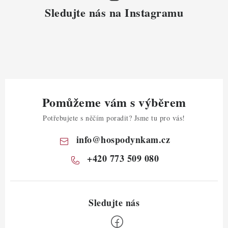
Sledujte nás na Instagramu
Pomůžeme vám s výběrem
Potřebujete s něčím poradit? Jsme tu pro vás!
info
@
hospodynkam.cz
+420 773 509 080