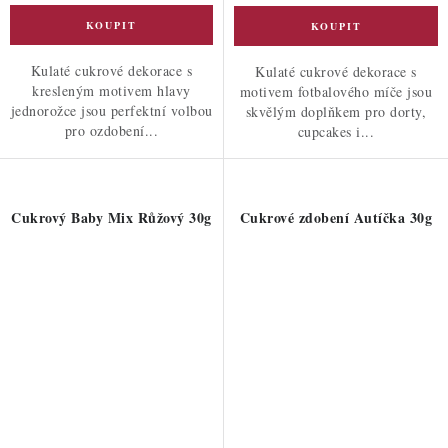
Kulaté cukrové dekorace s
Kulaté cukrové dekorace s
kresleným motivem hlavy
motivem fotbalového míče jsou
jednorožce jsou perfektní volbou
skvělým doplňkem pro dorty,
pro ozdobení...
cupcakes i...
Cukrový Baby Mix Růžový 30g
Cukrové zdobení Autíčka 30g