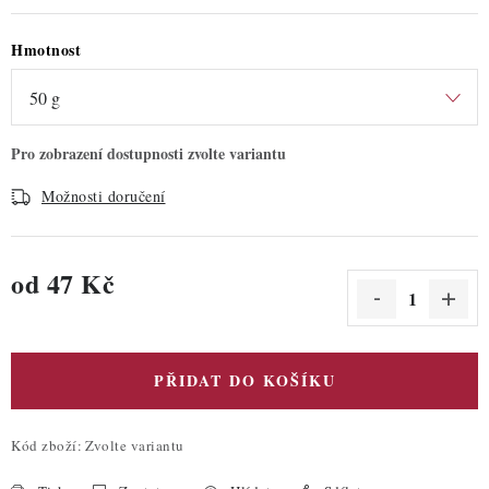
Hmotnost
Možnosti doručení
od
47 Kč
Měrná cena:
PŘIDAT DO KOŠÍKU
Kód zboží:
Zvolte variantu