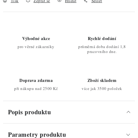
Tisk
Zeptat se
Hlídat
Sdílet
Výhodné akce
Rychlé dodání
pro věrné zákazníky
průměrná doba dodání 1,8
pracovního dne.
Doprava zdarma
Zboží skladem
při nákupu nad 2500 Kč
více jak 3500 položek
Popis produktu
Parametry produktu