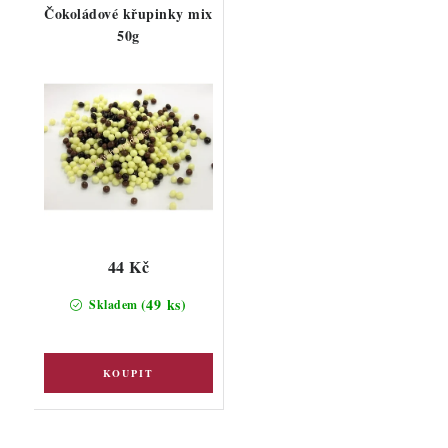
Čokoládové křupinky mix
50g
44 Kč
(49 ks)
Skladem