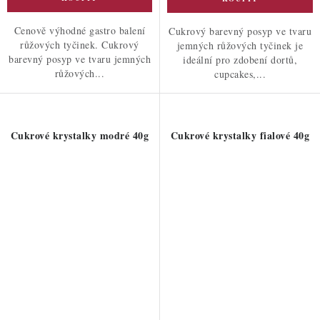
Cenově výhodné gastro balení
Cukrový barevný posyp ve tvaru
růžových tyčinek. Cukrový
jemných růžových tyčinek je
barevný posyp ve tvaru jemných
ideální pro zdobení dortů,
růžových...
cupcakes,...
Cukrové krystalky modré 40g
Cukrové krystalky fialové 40g