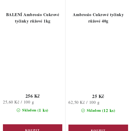
BALENÍ Ambrosio Cukrové
Ambrosio Cukrové tyčinky
tyčinky růžové 1kg
růžové 40g
256 Kč
25 Kč
Měrná
25,60 Kč / 100 g
Měrná
62,50 Kč / 100 g
cena:
cena:
(1 ks)
(12 ks)
Skladem
Skladem