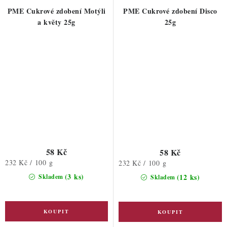
PME Cukrové zdobení Motýli
PME Cukrové zdobení Disco
a květy 25g
25g
58 Kč
58 Kč
Měrná
232 Kč / 100 g
Měrná
232 Kč / 100 g
cena:
cena:
(3 ks)
(12 ks)
Skladem
Skladem