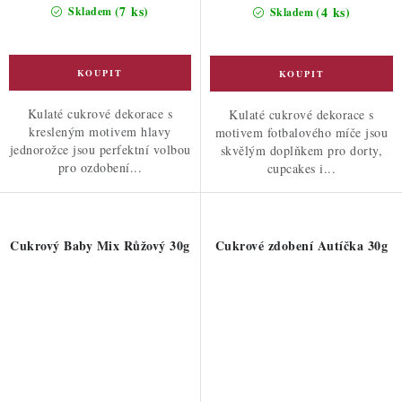
cena:
cena:
(7 ks)
(4 ks)
Skladem
Skladem
Kulaté cukrové dekorace s
Kulaté cukrové dekorace s
kresleným motivem hlavy
motivem fotbalového míče jsou
jednorožce jsou perfektní volbou
skvělým doplňkem pro dorty,
pro ozdobení...
cupcakes i...
Cukrový Baby Mix Růžový 30g
Cukrové zdobení Autíčka 30g