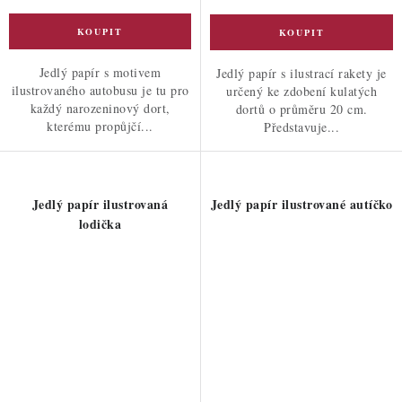
Jedlý papír s motivem
Jedlý papír s ilustrací rakety je
ilustrovaného autobusu je tu pro
určený ke zdobení kulatých
každý narozeninový dort,
dortů o průměru 20 cm.
kterému propůjčí...
Představuje...
Jedlý papír ilustrovaná
Jedlý papír ilustrované autíčko
lodička