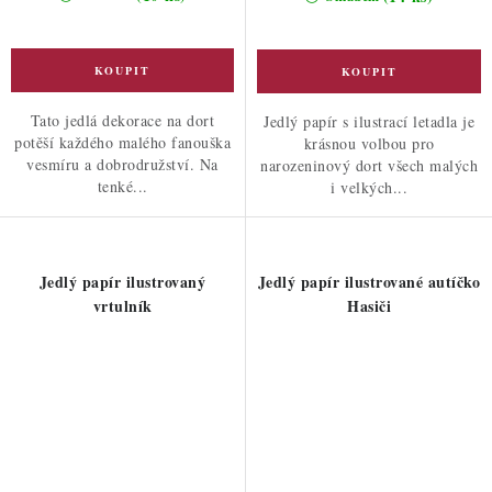
Tato jedlá dekorace na dort
Jedlý papír s ilustrací letadla je
potěší každého malého fanouška
krásnou volbou pro
vesmíru a dobrodružství. Na
narozeninový dort všech malých
tenké...
i velkých...
Jedlý papír ilustrovaný
Jedlý papír ilustrované autíčko
vrtulník
Hasiči