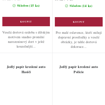
cena:
cena:
(15 ks)
(14 ks)
Skladem
Skladem
Veselá dortová ozdoba s dětským
Pro malé oslavence, kteří milují
motivem snadno promění
dopravní prostředky a veselé
narozeninový dort v ještě
obrázky, je tahle dortová
kouzelnější...
dekorace...
Jedlý papír kreslené auto
Jedlý papír kreslené auto
Hasiči
Policie