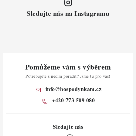
Sledujte nás na Instagramu
Pomůžeme vám s výběrem
Potřebujete s něčím poradit? Jsme tu pro vás!
info
@
hospodynkam.cz
+420 773 509 080