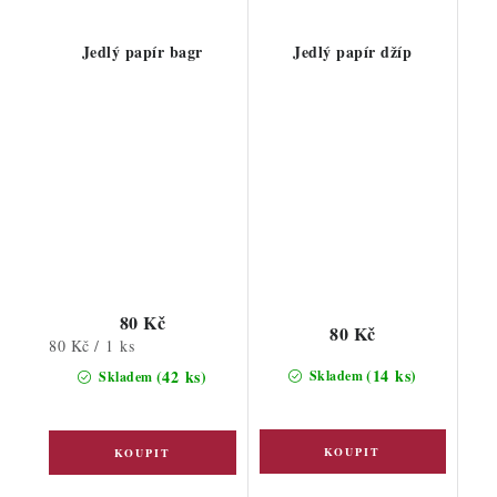
Jedlý papír bagr
Jedlý papír džíp
80 Kč
80 Kč
Měrná
80 Kč / 1 ks
cena:
(14 ks)
(42 ks)
Skladem
Skladem