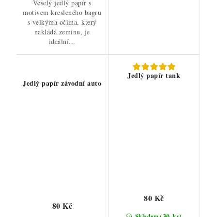
Veselý jedlý papír s
motivem kresleného bagru
s velkýma očima, který
nakládá zeminu, je
ideální...
Jedlý papír tank
Jedlý papír závodní auto
80 Kč
80 Kč
(30 ks)
Skladem