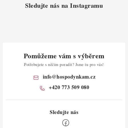
Sledujte nás na Instagramu
Pomůžeme vám s výběrem
Potřebujete s něčím poradit? Jsme tu pro vás!
info
@
hospodynkam.cz
+420 773 509 080