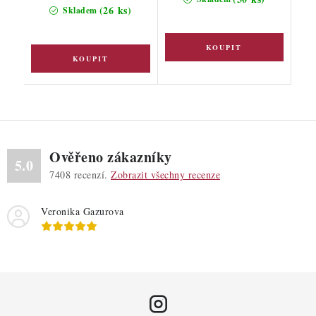
(26 ks)
Skladem
Ověřeno zákazníky
5.0
7408
recenzí.
Zobrazit všechny recenze
Veronika Gazurova