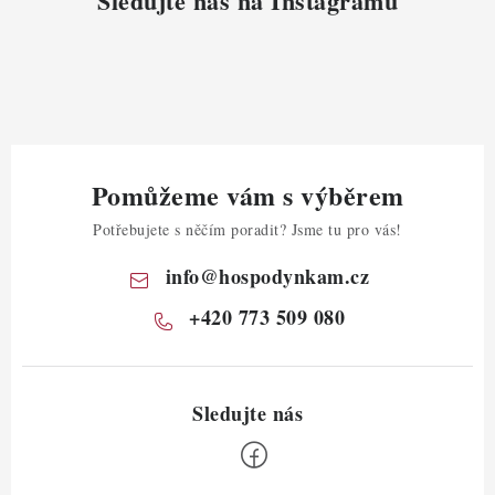
Sledujte nás na Instagramu
Pomůžeme vám s výběrem
Potřebujete s něčím poradit? Jsme tu pro vás!
info
@
hospodynkam.cz
+420 773 509 080