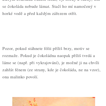
se čokoláda nebude lámat. Stačí ho mí namočený v
horké vodě a před každým zářezem otřít.
Pozor, pokud stáhnete fólii příliš brzy, motiv se
rozmaže. Pokud je čokoládna naopak příliš tvrdá a
láme se (např. při vykrajování), je možné ji na chvíli
zahřát fénem (ze strany, kde je čokoláda, ne na vzor),
ona malinko povolí.