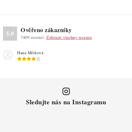
Ověřeno zákazníky
5.0
7409
recenzí.
Zobrazit všechny recenze
Hana Měrková
Sledujte nás na Instagramu