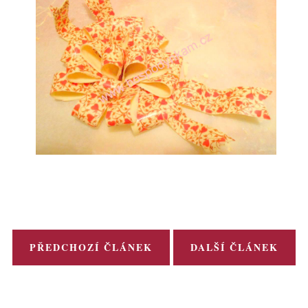
PŘEDCHOZÍ ČLÁNEK
DALŠÍ ČLÁNEK